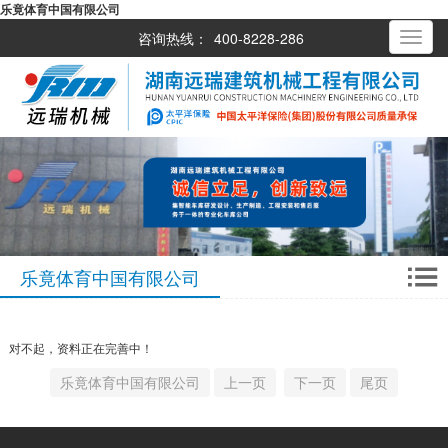
乐竟体育中国有限公司
咨询热线：
400-8228-286
Toggle
navigati
乐竟体育中国有限公司
对不起，资料正在完善中！
乐竟体育中国有限公司
上一页
下一页
尾页