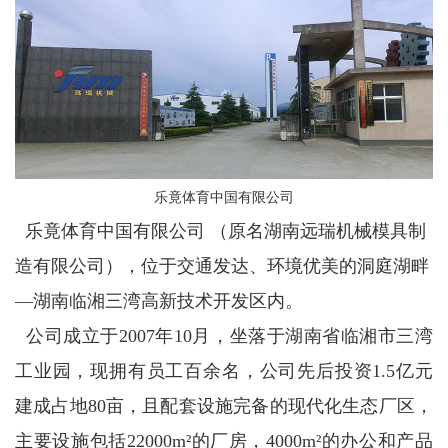
乐竟体育中国有限公司
乐竟体育中国有限公司 （原名湖南远瑞机械模具制
造有限公司），
位于交通发达、
环境
优美的洞庭
湖畔
—湖南临湘三湾高新技术开发区内。
公司成立于2007年10月，坐落于湖南省临湘市三湾
工业园，现拥有员工百余名，公司先后投资1.5亿元
建成占地80亩，且配套设施完备的现代化生态厂区，
主要设施包括22000m²的厂房，4000m²的办公和产品