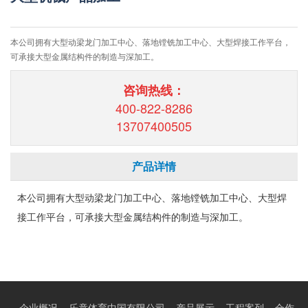
本公司拥有大型动梁龙门加工中心、落地镗铣加工中心、大型焊接工作平台，
可承接大型金属结构件的制造与深加工。
咨询热线：
400-822-8286
13707400505
产品详情
本公司拥有大型动梁龙门加工中心、落地镗铣加工中心、大型焊
接工作平台，可承接大型金属结构件的制造与深加工。
企业概况
乐竟体育中国有限公司
产品展示
工程案列
合作