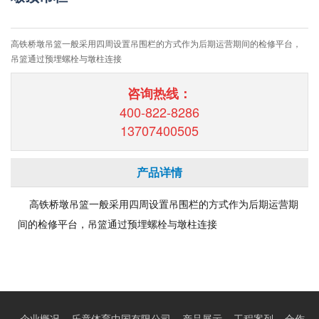
高铁桥墩吊篮一般采用四周设置吊围栏的方式作为后期运营期间的检修平台，
吊篮通过预埋螺栓与墩柱连接
咨询热线：
400-822-8286
13707400505
产品详情
高铁桥墩吊篮一般采用四周设置吊围栏的方式作为后期运营期
间的检修平台，吊篮通过预埋螺栓与墩柱连接
企业概况
乐竟体育中国有限公司
产品展示
工程案列
合作