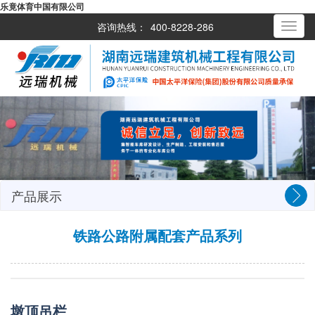
乐竟体育中国有限公司
咨询热线：
400-8228-286
Toggle
navigati
产品展示
铁路公路附属配套产品系列
墩顶吊栏