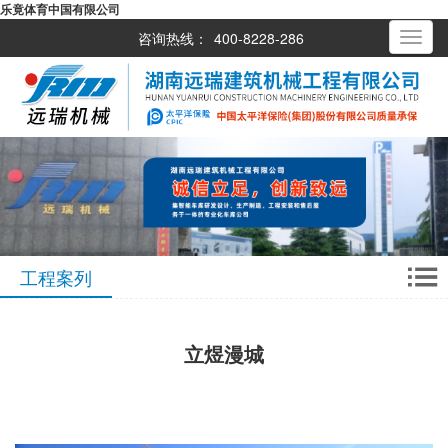
乐竟体育中国有限公司
咨询热线：
400-8228-286
Toggle
navigati
工程案列
立煜漫城